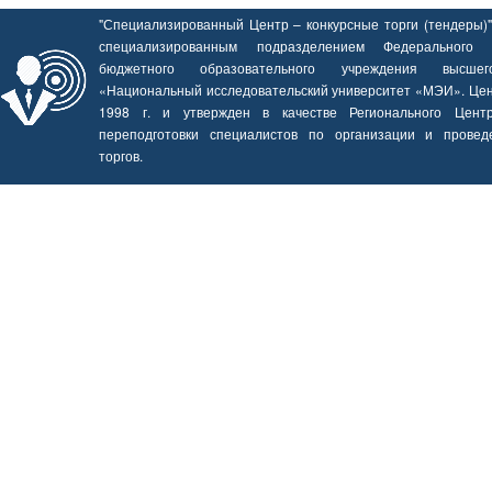
"Специализированный Центр – конкурсные торги (тендеры)"
специализированным подразделением Федерального го
бюджетного образовательного учреждения высшег
«Национальный исследовательский университет «МЭИ». Цен
1998 г. и утвержден в качестве Регионального Цент
переподготовки специалистов по организации и провед
торгов.